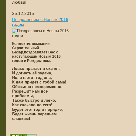
любви!
25.12.2015
Поздравляем с Новым 2016
годом
Коллектив компании
Строительный
Базар,поздравляет Вас с
наступающим Новым 2016
годом и Рождеством.
Ловко прыгает и скачет,
И догнать её задача,
Но, а в этот год она,
К нам придет с тобой сама!
Обезьяна немпеременно,
Разрешит нам все
проблемы,
Также быстро и легко,
Как скакало до сего!
Будет этот год в порядке,
Будет жизнь вареньем
сладким!