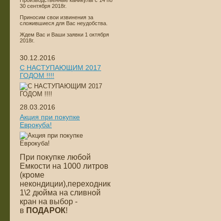
Производственные каникулы с 14 по
30 сентября 2018г.
Приносим свои извинения за
сложившиеся для Вас неудобства.
Ждем Вас и Ваши заявки 1 октября
2018г.
30.12.2016
С НАСТУПАЮЩИМ 2017
ГОДОМ !!!!
28.03.2016
Акция при покупке
Еврокуба!
При покупке любой
Емкости на 1000 литров
(кроме
некондиции),переходник
1\2 дюйма на сливной
кран на выбор -
в
ПОДАРОК
!